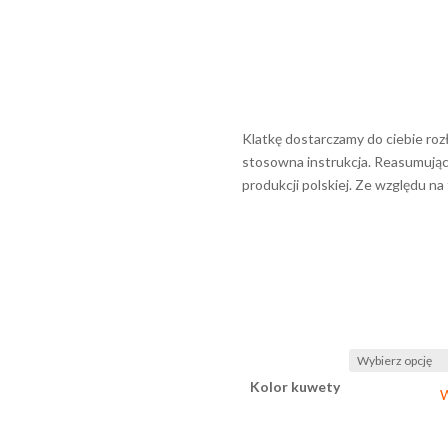
Klatkę dostarczamy do ciebie rozło
stosowna instrukcja. Reasumując,
produkcji polskiej. Ze względu na
Kolor kuwety
W