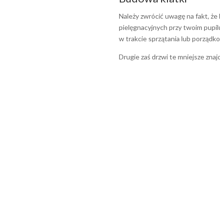
Należy zwrócić uwagę na fakt, że
pielęgnacyjnych przy twoim pupi
w trakcie sprzątania lub porządko
Drugie zaś drzwi te mniejsze zna