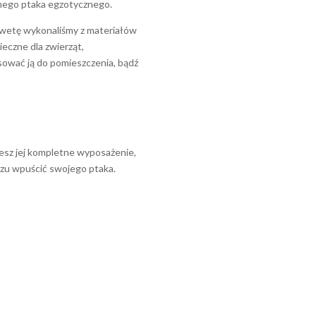
nego ptaka egzotycznego.
uwetę wykonaliśmy z materiałów
eczne dla zwierząt,
ować ją do pomieszczenia, bądź
esz jej kompletne wyposażenie,
azu wpuścić swojego ptaka.