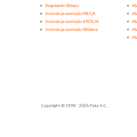
Regulamin Sklepu
Kl
Instrukcja montażu MEGA
Kl
Instrukcja montażu KRÓLIK
Kl
Instrukcja montażu Woliera
Kl
Kl
Copyright © 1998 - 2026 Pyko S.C.