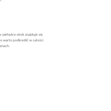
 w zakładce obok znajduje się
o warto podkreślić w całości
cenach.