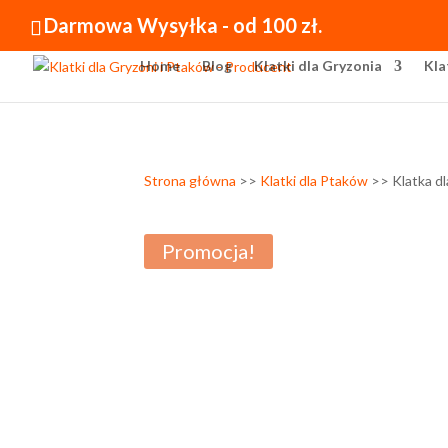
Darmowa Wysyłka - od 100 zł.
Home
Blog
Klatki dla Gryzonia
Kla
Strona główna
>>
Klatki dla Ptaków
>> Klatka d
Promocja!