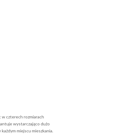
t w czterech rozmiarach
rantuje wystarczająco dużo
w każdym miejscu mieszkania.