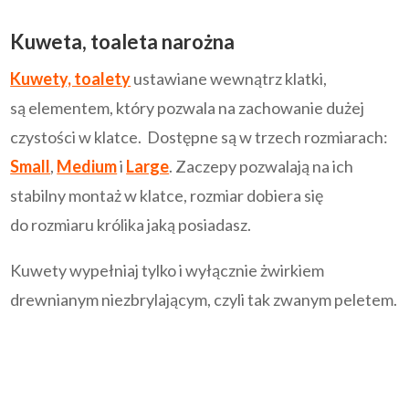
Kuweta, toaleta narożna
Kuwety, toalety
ustawiane wewnątrz klatki,
są elementem, który pozwala na zachowanie dużej
czystości w klatce. Dostępne są w trzech rozmiarach:
Small
,
Medium
i
Large
.
Zaczepy pozwalają na ich
stabilny montaż w klatce, rozmiar dobiera się
do rozmiaru królika jaką posiadasz.
Kuwety wypełniaj tylko i wyłącznie żwirkiem
drewnianym niezbrylającym, czyli tak zwanym peletem.