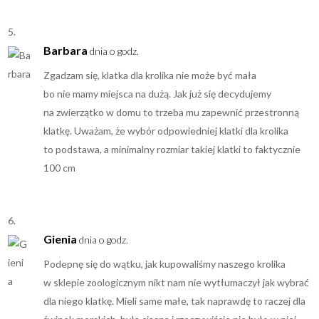
Barbara
dnia o godz.
Zgadzam się, klatka dla krolika nie może być mała
bo nie mamy miejsca na dużą. Jak już się decydujemy
na zwierzątko w domu to trzeba mu zapewnić przestronną
klatkę. Uważam, że wybór odpowiedniej klatki dla krolika
to podstawa, a minimalny rozmiar takiej klatki to faktycznie
100 cm
Gienia
dnia o godz.
Podepnę się do wątku, jak kupowaliśmy naszego krolika
w sklepie zoologicznym nikt nam nie wytłumaczył jak wybrać
dla niego klatkę. Mieli same małe, tak naprawdę to raczej dla