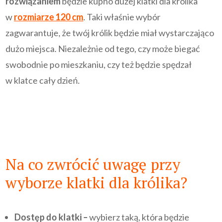
rozwiązaniem
będzie kupno dużej klatki dla królika
w
rozmiarze 120 cm
. Taki właśnie wybór
zagwarantuje, że twój królik będzie miał wystarczająco
dużo miejsca. Niezależnie od tego, czy może biegać
swobodnie po mieszkaniu, czy też będzie spędzał
w klatce cały dzień.
Na co zwrócić uwagę przy
wyborze klatki dla królika?
Dostęp do klatki –
wybierz taką, która będzie