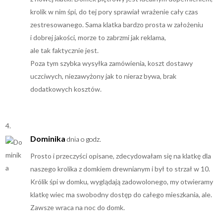
krolik w nim śpi, do tej pory sprawiał wrażenie cały czas
zestresowanego. Sama klatka bardzo prosta w założeniu
i dobrej jakości, morze to zabrzmi jak reklama,
ale tak faktycznie jest.
Poza tym szybka wysyłka zamówienia, koszt dostawy
uczciwych, niezawyżony jak to nieraz bywa, brak
dodatkowych kosztów.
Dominika
dnia o godz.
Prosto i przeczyści opisane, zdecydowałam się na klatkę dla
naszego krolika z domkiem drewnianym i był to strzał w 10.
Królik śpi w domku, wyglądają zadowolonego, my otwieramy
klatkę wiec ma swobodny dostęp do całego mieszkania, ale.
Zawsze wraca na noc do domk.