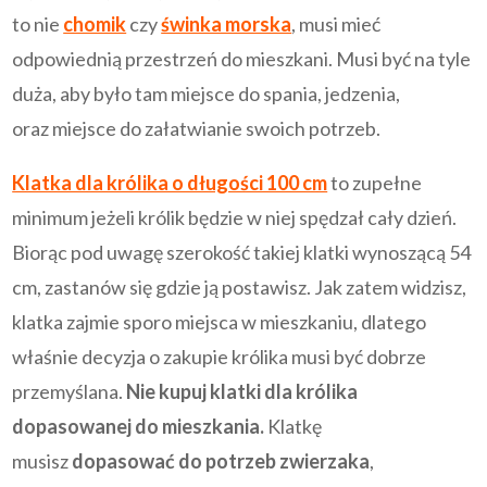
to nie
chomik
czy
świnka morska
, musi mieć
odpowiednią przestrzeń do mieszkani. Musi być na tyle
duża, aby było tam miejsce do spania, jedzenia,
oraz miejsce do załatwianie swoich potrzeb.
Klatka dla królika o długości 100 cm
to zupełne
minimum jeżeli królik będzie w niej spędzał cały dzień.
Biorąc pod uwagę szerokość takiej klatki wynoszącą 54
cm, zastanów się gdzie ją postawisz. Jak zatem widzisz,
klatka zajmie sporo miejsca w mieszkaniu, dlatego
właśnie decyzja o zakupie królika musi być dobrze
przemyślana.
Nie kupuj klatki dla królika
dopasowanej do mieszkania.
Klatkę
musisz
dopasować do potrzeb zwierzaka
,