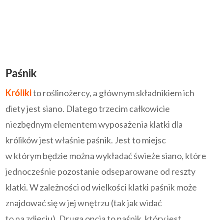
Paśnik
Króliki
to roślinożercy, a głównym składnikiem ich
diety jest siano. Dlatego trzecim całkowicie
niezbędnym elementem wyposażenia klatki dla
królików jest właśnie paśnik. Jest to miejsc
w którym będzie można wykładać świeże siano, które
jednocześnie pozostanie odseparowane od reszty
klatki. W zależności od wielkości klatki paśnik może
znajdować się w jej wnętrzu (tak jak widać
to na zdjęciu). Druga opcja to paśnik, który jest