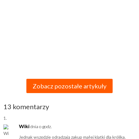
Jeśli jesteś szczęśliwym opiekunem krolika, pewnie zadajesz
sobie pytanie, czy lepszym rozwiązaniem jest klatka czy kojec.
Odpowiedź na to pytanie nie jest jednoznaczna i zależy
od wielu czynników. W tym artykule przyjrzymy się obu
opcjom, uwzględniając praktyczne...
Zobacz pozostałe artykuły
13 komentarzy
Wiki
dnia o godz.
Jednak wszędzie odradzają zakup małej klatki dla królika.