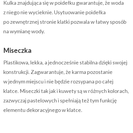
Kulka znajdująca się w poidełku gwarantuje, że woda
z niego nie wycieknie. Usytuowanie poidełka
po zewnętrznej stronie klatki pozwala w łatwy sposób
na wymianę wody.
Miseczka
Plastikowa, lekka, a jednocześnie stabilna dzięki swojej
konstrukcji. Zagwarantuje, że karma pozostanie
w jednym miejscu i nie będzie rozsypana po całej
klatce.
Miseczki tak jak i kuwety są w różnych kolorach,
zazwyczaj pastelowych i spełniają też tym funkcję
elementu dekoracyjnego w klatce.