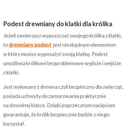
Podest drewniany do klatki dla królika
Jeżeli zamierzasz wypuszczać swojego królika z klatki,
to
drewniany podest
jest niezbędnym elementem
w który musisz wyposażyć swoją klatkę. Podest
umożliwia królikowi bezproblemowe wyjście i wejście
z klatki.
Jest wykonany z drewna czyli bezpieczny dla zwierząt,
posiada uchwyty do zamocowania praktycznie
na dowolnej klatce. Dzięki poprzecznym nacięciom
gwarantuje, że królik bezpiecznie będzie z niego
korzystał.