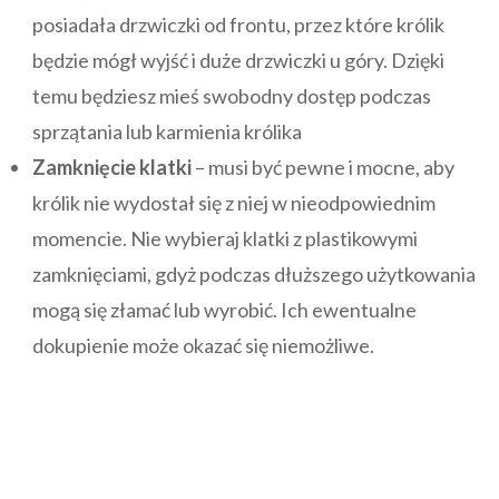
posiadała drzwiczki od frontu, przez które królik
będzie mógł wyjść i duże drzwiczki u góry. Dzięki
temu będziesz mieś swobodny dostęp podczas
sprzątania lub karmienia królika
Zamknięcie klatki
– musi być pewne i mocne, aby
królik nie wydostał się z niej w nieodpowiednim
momencie. Nie wybieraj klatki z plastikowymi
zamknięciami, gdyż podczas dłuższego użytkowania
mogą się złamać lub wyrobić. Ich ewentualne
dokupienie może okazać się niemożliwe.