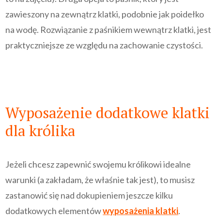
zawieszony na zewnątrz klatki, podobnie jak poidełko
na wodę. Rozwiązanie z paśnikiem wewnątrz klatki, jest
praktyczniejsze ze względu na zachowanie czystości.
Wyposażenie dodatkowe klatki
dla królika
Jeżeli chcesz zapewnić swojemu królikowi idealne
warunki (a zakładam, że właśnie tak jest), to musisz
zastanowić się nad dokupieniem jeszcze kilku
dodatkowych elementów
wyposażenia klatki
.