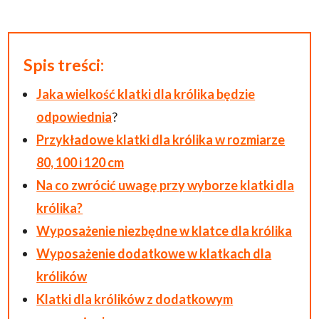
Spis treści:
Jaka wielkość klatki dla królika będzie
odpowiednia
?
Przykładowe klatki dla królika w rozmiarze
80, 100 i 120 cm
Na co zwrócić uwagę przy wyborze klatki dla
królika?
Wyposażenie niezbędne w klatce dla królika
Wyposażenie dodatkowe w klatkach dla
królików
Klatki dla królików z dodatkowym