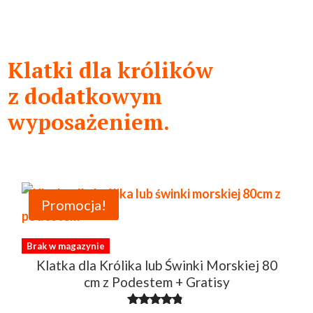
Klatki dla królików
z dodatkowym
wyposażeniem.
Promocja!
Brak w magazynie
Klatka dla Królika lub Świnki Morskiej 80
cm z Podestem + Gratisy